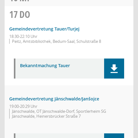
17
DO
Gemeindevertretung Tauer/Turjej
18:30-22:10 Uhr
Peitz, Amtsbibliothek, Bedum-Saal, Schulstraße 8
Bekanntmachung Tauer
Gemeindevertretung Jänschwalde/Janšojce
19:00-20:29 Uhr
Jänschwalde, OT Jänschwalde-Dorf, Sportlerheim SG
Jänschwalde, Heinersbrücker Straße 7