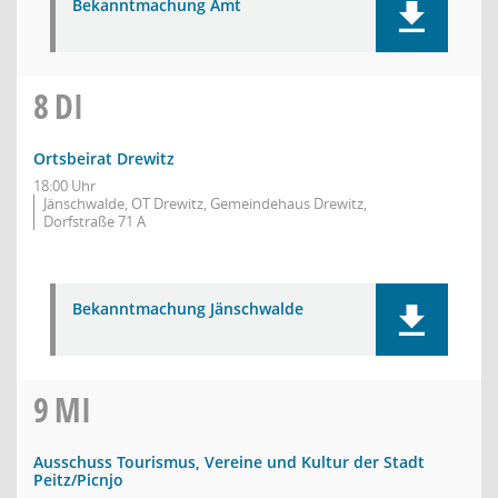
Bekanntmachung Amt
8
DI
Ortsbeirat Drewitz
18:00 Uhr
Jänschwalde, OT Drewitz, Gemeindehaus Drewitz,
Dorfstraße 71 A
Bekanntmachung Jänschwalde
9
MI
Ausschuss Tourismus, Vereine und Kultur der Stadt
Peitz/Picnjo