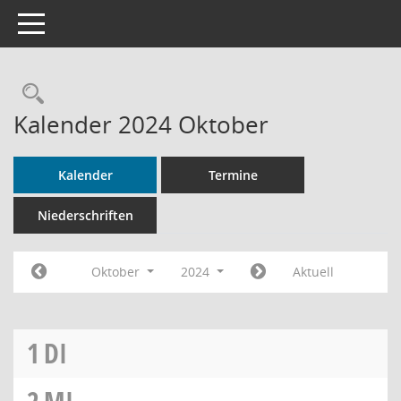
Toggle navigation
Rechercheauswahl
Kalender 2024 Oktober
Kalender
Termine
Niederschriften
Oktober
2024
Aktuell
1
DI