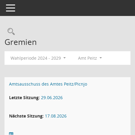
Toggle navigation
Rechercheauswahl
Gremien
Wahlperiode 2024 - 2029
Amt Peitz
Amtsausschuss des Amtes Peitz/Picnjo
Letzte Sitzung:
29.06.2026
Nächste Sitzung:
17.08.2026