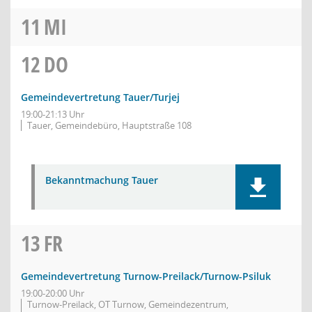
11
MI
12
DO
Gemeindevertretung Tauer/Turjej
19:00-21:13 Uhr
Tauer, Gemeindebüro, Hauptstraße 108
Bekanntmachung Tauer
13
FR
Gemeindevertretung Turnow-Preilack/Turnow-Psiluk
19:00-20:00 Uhr
Turnow-Preilack, OT Turnow, Gemeindezentrum,