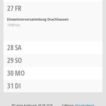
27
FR
Einwohnerversammlung Drachhausen
19:00 Uhr
28
SA
29
SO
30
MO
31
DI
Letzte Änderung: 08.08.2026
Software:
Sitzungsdienst