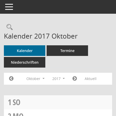
Toggle navigation
Rechercheauswahl
Kalender 2017 Oktober
Kalender
Termine
Niederschriften
Oktober
2017
Aktuell
1
SO