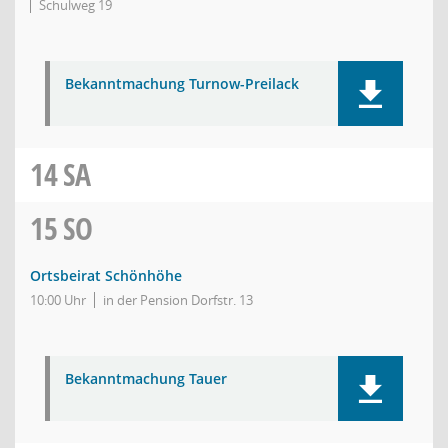
Schulweg 19
Bekanntmachung Turnow-Preilack
14
SA
15
SO
Ortsbeirat Schönhöhe
10:00 Uhr
in der Pension Dorfstr. 13
Bekanntmachung Tauer