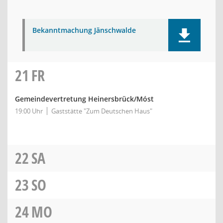
Bekanntmachung Jänschwalde
21
FR
Gemeindevertretung Heinersbrück/Móst
19:00 Uhr
Gaststätte "Zum Deutschen Haus"
22
SA
23
SO
24
MO