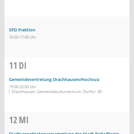
SPD Fraktion
16:00-17:00 Uhr
11
DI
Gemeindevertretung Drachhausen/Hochoza
19:00-20:00 Uhr
Drachhausen, Gemeindekulturzentrum, Dorfstr. 40
12
MI
Stadtverordnetenversammlung der Stadt Peitz/Picnjo