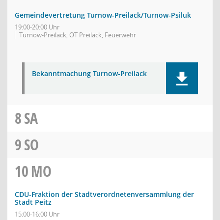
Gemeindevertretung Turnow-Preilack/Turnow-Psiluk
19:00-20:00 Uhr
Turnow-Preilack, OT Preilack, Feuerwehr
Bekanntmachung Turnow-Preilack
8
SA
9
SO
10
MO
CDU-Fraktion der Stadtverordnetenversammlung der
Stadt Peitz
15:00-16:00 Uhr