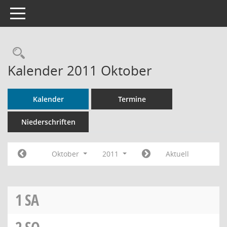
Toggle navigation
Rechercheauswahl
Kalender 2011 Oktober
Kalender
Termine
Niederschriften
Oktober
2011
Aktuell
1
SA