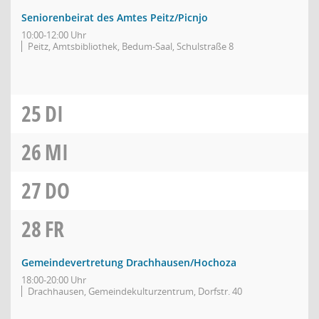
Seniorenbeirat des Amtes Peitz/Picnjo
10:00-12:00 Uhr
Peitz, Amtsbibliothek, Bedum-Saal, Schulstraße 8
25
DI
26
MI
27
DO
28
FR
Gemeindevertretung Drachhausen/Hochoza
18:00-20:00 Uhr
Drachhausen, Gemeindekulturzentrum, Dorfstr. 40