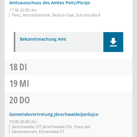
Amtsausschuss des Amtes Peitz/Picnjo
17:30-20:00 Uhr
Peitz, Amtsbibliothek, Bedum-Saal, Schulstraße 8
Bekanntmachung Amt
18
DI
19
MI
20
DO
Gemeindevertretung Jänschwalde/Janšojce
19:00-20:00 Uhr
Jänschwalde, OT Jänschwalde-Ost, Haus der
Generationen, Eichenallee 51