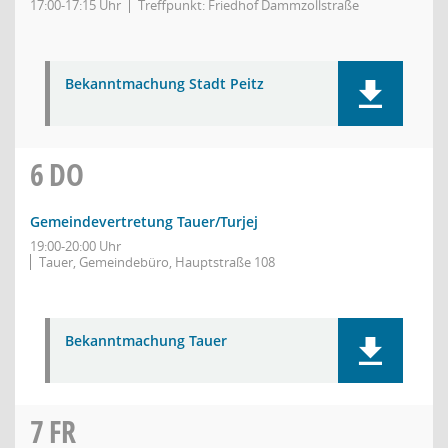
17:00-17:15 Uhr
Treffpunkt: Friedhof Dammzollstraße
Bekanntmachung Stadt Peitz
6
DO
Gemeindevertretung Tauer/Turjej
19:00-20:00 Uhr
Tauer, Gemeindebüro, Hauptstraße 108
Bekanntmachung Tauer
7
FR