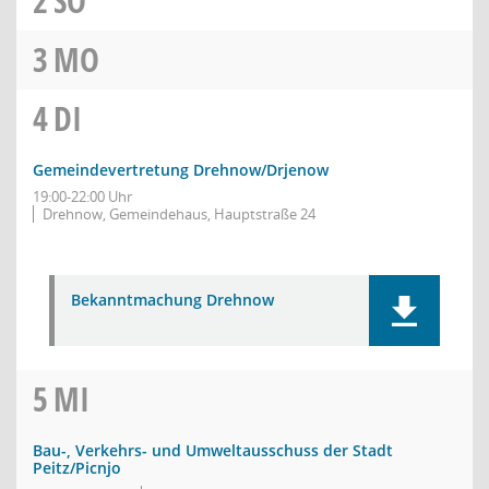
2
SO
3
MO
4
DI
Gemeindevertretung Drehnow/Drjenow
19:00-22:00 Uhr
Drehnow, Gemeindehaus, Hauptstraße 24
Bekanntmachung Drehnow
5
MI
Bau-, Verkehrs- und Umweltausschuss der Stadt
Peitz/Picnjo