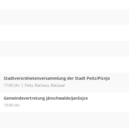
Stadtverordnetenversammlung der Stadt Peitz/Picnjo
17:00 Uhr
Peitz, Rathaus, Ratssaal
Gemeindevertretung Jänschwalde/Janšojce
19:00 Uhr