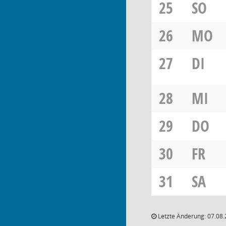
25
SO
26
MO
27
DI
28
MI
29
DO
30
FR
31
SA
Letzte Änderung: 07.08.