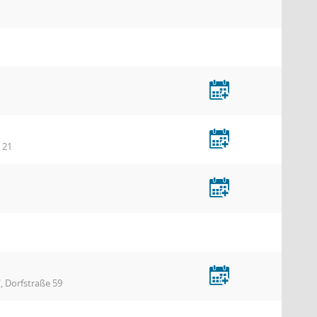
 21
 Dorfstraße 59