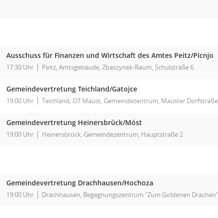
Ausschuss für Finanzen und Wirtschaft des Amtes Peitz/Picnjo
17:30 Uhr
Peitz, Amtsgebäude, Zbaszynek-Raum, Schulstraße 6
Gemeindevertretung Teichland/Gatojce
19:00 Uhr
Teichland, OT Maust, Gemeindezentrum, Mauster Dorfstraße
Gemeindevertretung Heinersbrück/Móst
19:00 Uhr
Heinersbrück, Gemeindezentrum, Hauptstraße 2
Gemeindevertretung Drachhausen/Hochoza
19:00 Uhr
Drachhausen, Begegnungszentrum "Zum Goldenen Drachen",