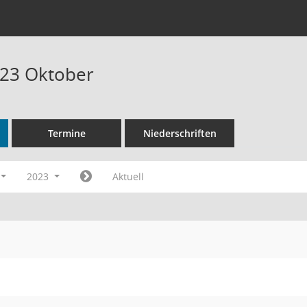
023 Oktober
Termine
Niederschriften
2023
Aktuell