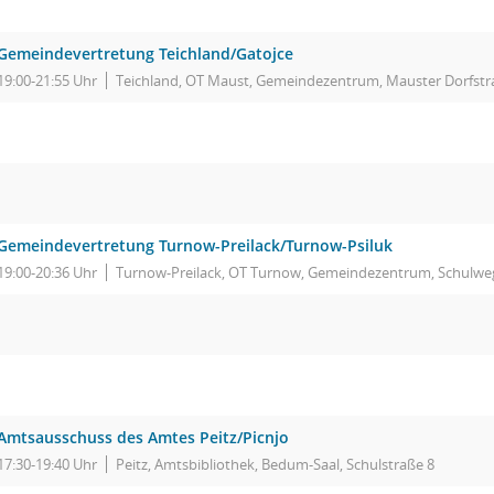
Gemeindevertretung Teichland/Gatojce
19:00-21:55 Uhr
Teichland, OT Maust, Gemeindezentrum, Mauster Dorfstr
Gemeindevertretung Turnow-Preilack/Turnow-Psiluk
19:00-20:36 Uhr
Turnow-Preilack, OT Turnow, Gemeindezentrum, Schulwe
Amtsausschuss des Amtes Peitz/Picnjo
17:30-19:40 Uhr
Peitz, Amtsbibliothek, Bedum-Saal, Schulstraße 8