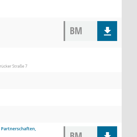
BM
rücker Straße 7
Partnerschaften,
BM