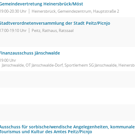
Gemeindevertretung Heinersbrück/Móst
19:00-20:30 Uhr
Heinersbrück, Gemeindezentrum, Hauptstraße 2
Stadtverordnetenversammlung der Stadt Peitz/Picnjo
17:00-19:10 Uhr
Peitz, Rathaus, Ratssaal
Finanzausschuss Jänschwalde
19:00 Uhr
Jänschwalde, OT Jänschwalde-Dorf, Sportlerheim SG Jänschwalde, Heinersb
Ausschuss für sorbische/wendische Angelegenheiten, kommunale 
Tourismus und Kultur des Amtes Peitz/Picnjo