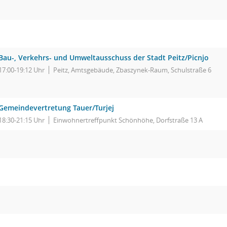
Bau-, Verkehrs- und Umweltausschuss der Stadt Peitz/Picnjo
17:00-19:12 Uhr
Peitz, Amtsgebäude, Zbaszynek-Raum, Schulstraße 6
Gemeindevertretung Tauer/Turjej
18:30-21:15 Uhr
Einwohnertreffpunkt Schönhöhe, Dorfstraße 13 A