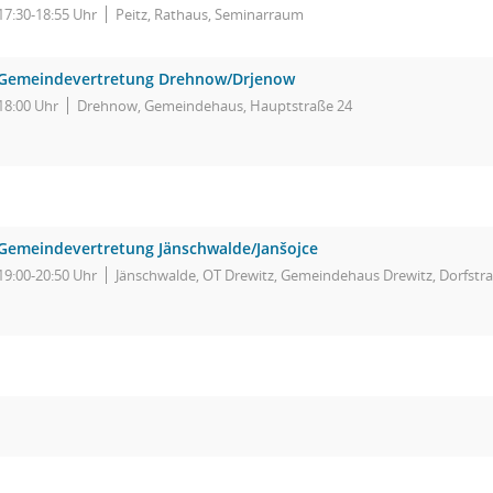
17:30-18:55 Uhr
Peitz, Rathaus, Seminarraum
Gemeindevertretung Drehnow/Drjenow
18:00 Uhr
Drehnow, Gemeindehaus, Hauptstraße 24
Gemeindevertretung Jänschwalde/Janšojce
19:00-20:50 Uhr
Jänschwalde, OT Drewitz, Gemeindehaus Drewitz, Dorfstra