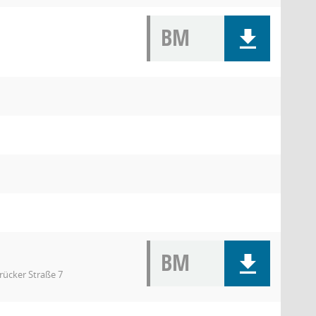
BM
BM
rücker Straße 7