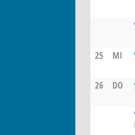
25
MI
26
DO