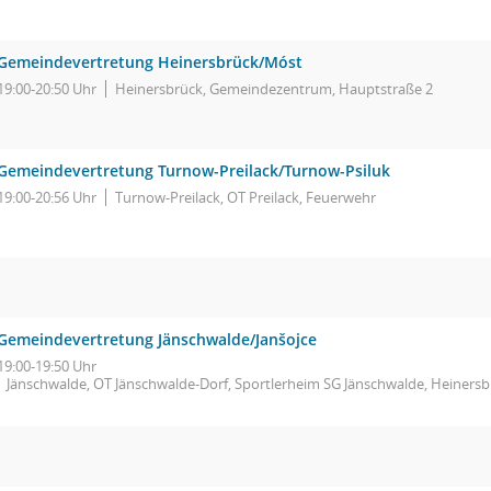
Gemeindevertretung Heinersbrück/Móst
19:00-20:50 Uhr
Heinersbrück, Gemeindezentrum, Hauptstraße 2
Gemeindevertretung Turnow-Preilack/Turnow-Psiluk
19:00-20:56 Uhr
Turnow-Preilack, OT Preilack, Feuerwehr
Gemeindevertretung Jänschwalde/Janšojce
19:00-19:50 Uhr
Jänschwalde, OT Jänschwalde-Dorf, Sportlerheim SG Jänschwalde, Heinersb