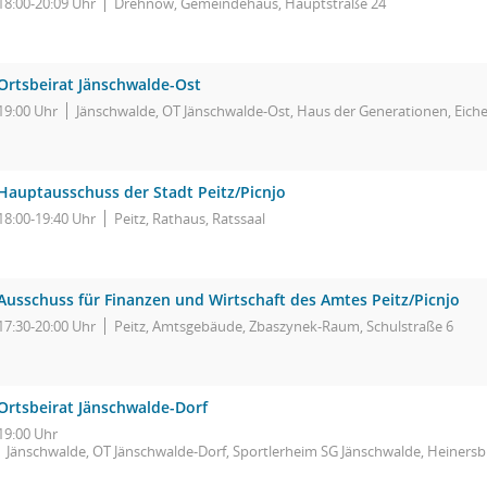
18:00-20:09 Uhr
Drehnow, Gemeindehaus, Hauptstraße 24
Ortsbeirat Jänschwalde-Ost
19:00 Uhr
Jänschwalde, OT Jänschwalde-Ost, Haus der Generationen, Eiche
Hauptausschuss der Stadt Peitz/Picnjo
18:00-19:40 Uhr
Peitz, Rathaus, Ratssaal
Ausschuss für Finanzen und Wirtschaft des Amtes Peitz/Picnjo
17:30-20:00 Uhr
Peitz, Amtsgebäude, Zbaszynek-Raum, Schulstraße 6
Ortsbeirat Jänschwalde-Dorf
19:00 Uhr
Jänschwalde, OT Jänschwalde-Dorf, Sportlerheim SG Jänschwalde, Heinersb