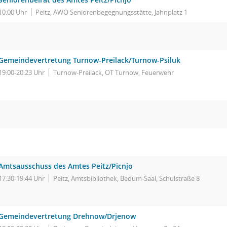
10:00 Uhr
Peitz, AWO Seniorenbegegnungsstätte, Jahnplatz 1
Gemeindevertretung Turnow-Preilack/Turnow-Psiluk
19:00-20:23 Uhr
Turnow-Preilack, OT Turnow, Feuerwehr
Amtsausschuss des Amtes Peitz/Picnjo
17:30-19:44 Uhr
Peitz, Amtsbibliothek, Bedum-Saal, Schulstraße 8
Gemeindevertretung Drehnow/Drjenow