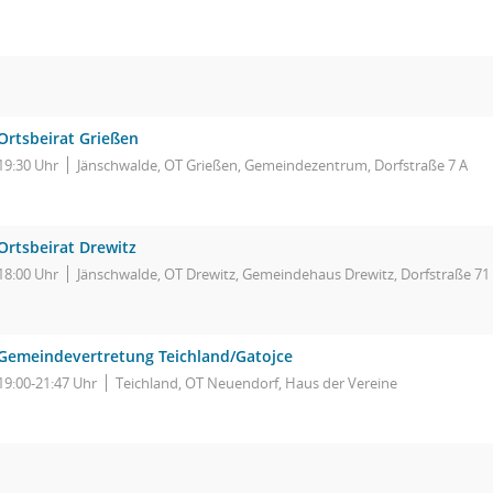
Ortsbeirat Grießen
19:30 Uhr
Jänschwalde, OT Grießen, Gemeindezentrum, Dorfstraße 7 A
Ortsbeirat Drewitz
18:00 Uhr
Jänschwalde, OT Drewitz, Gemeindehaus Drewitz, Dorfstraße 71
Gemeindevertretung Teichland/Gatojce
19:00-21:47 Uhr
Teichland, OT Neuendorf, Haus der Vereine