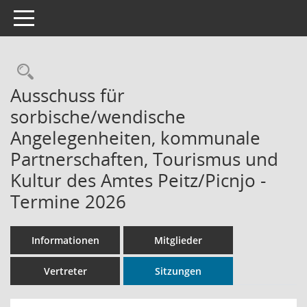
Toggle navigation
Rechercheauswahl
Ausschuss für
sorbische/wendische
Angelegenheiten, kommunale
Partnerschaften, Tourismus und
Kultur des Amtes Peitz/Picnjo -
Termine 2026
Informationen
Mitglieder
Vertreter
Sitzungen