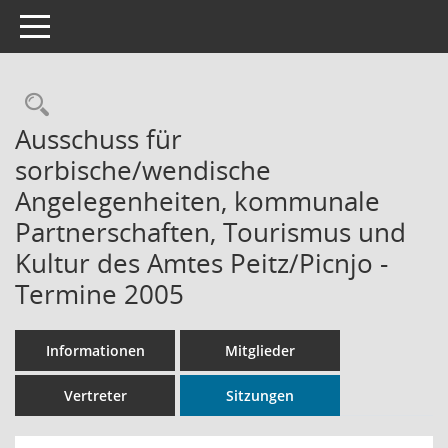
Toggle navigation
Rechercheauswahl
Ausschuss für
sorbische/wendische
Angelegenheiten, kommunale
Partnerschaften, Tourismus und
Kultur des Amtes Peitz/Picnjo -
Termine 2005
Informationen
Mitglieder
Vertreter
Sitzungen