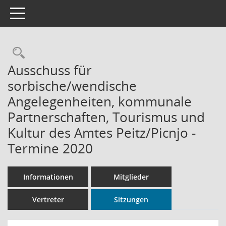
Toggle navigation
Rechercheauswahl
Ausschuss für
sorbische/wendische
Angelegenheiten, kommunale
Partnerschaften, Tourismus und
Kultur des Amtes Peitz/Picnjo -
Termine 2020
Informationen
Mitglieder
Vertreter
Sitzungen