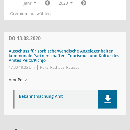
Jahr
2020
Gremium auswählen
DO
13.08.2020
Ausschuss für sorbische/wendische Angelegenheiten,
kommunale Partnerschaften, Tourismus und Kultur des
Amtes Peitz/Picnjo
17:30-19:05 Uhr
Peitz, Rathaus, Ratssaal
Amt Peitz
Bekanntmachung Amt