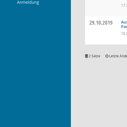
Anmeldung
17:
29.10.2019
Au
Pa
18:
2 Sätze
Letzte Ände