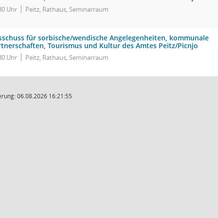
30 Uhr
Peitz, Rathaus, Seminarraum
sschuss für sorbische/wendische Angelegenheiten, kommunale
rtnerschaften, Tourismus und Kultur des Amtes Peitz/Picnjo
30 Uhr
Peitz, Rathaus, Seminarraum
rung: 06.08.2026 16:21:55