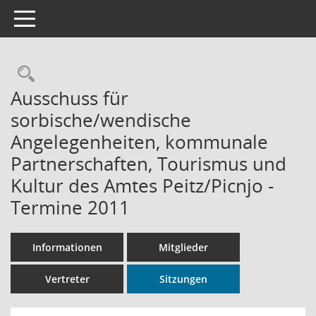
Toggle navigation
Rechercheauswahl
Ausschuss für
sorbische/wendische
Angelegenheiten, kommunale
Partnerschaften, Tourismus und
Kultur des Amtes Peitz/Picnjo -
Termine 2011
Informationen
Mitglieder
Vertreter
Sitzungen