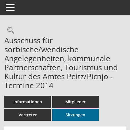
Toggle navigation
Rechercheauswahl
Ausschuss für
sorbische/wendische
Angelegenheiten, kommunale
Partnerschaften, Tourismus und
Kultur des Amtes Peitz/Picnjo -
Termine 2014
Informationen
Mitglieder
Vertreter
Sitzungen