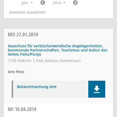
Jahr
2014
Gremium auswählen
MO
27.01.2014
Ausschuss für sorbische/wendische Angelegenheiten,
kommunale Partnerschaften, Tourismus und Kultur des
Amtes Peitz/Picnjo
17:30-18:40 Uhr
Peitz, Rathaus, Seminarraum
Amt Peitz
Bekanntmachung Amt
MI
16.04.2014