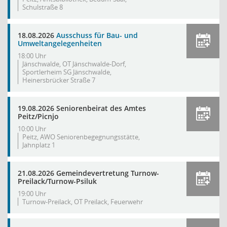
Schulstraße 8
18.08.2026
Ausschuss für Bau- und
Umweltangelegenheiten
18:00 Uhr
Jänschwalde, OT Jänschwalde-Dorf,
Sportlerheim SG Jänschwalde,
Heinersbrücker Straße 7
19.08.2026 Seniorenbeirat des Amtes
Peitz/Picnjo
10:00 Uhr
Peitz, AWO Seniorenbegegnungsstätte,
Jahnplatz 1
21.08.2026 Gemeindevertretung Turnow-
Preilack/Turnow-Psiluk
19:00 Uhr
Turnow-Preilack, OT Preilack, Feuerwehr