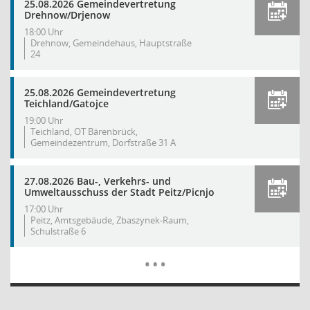
25.08.2026 Gemeindevertretung
Drehnow/Drjenow
18:00 Uhr
Drehnow, Gemeindehaus, Hauptstraße
24
25.08.2026 Gemeindevertretung
Teichland/Gatojce
19:00 Uhr
Teichland, OT Bärenbrück,
Gemeindezentrum, Dorfstraße 31 A
27.08.2026 Bau-, Verkehrs- und
Umweltausschuss der Stadt Peitz/Picnjo
17:00 Uhr
Peitz, Amtsgebäude, Zbaszynek-Raum,
Schulstraße 6
Mehr Dat
…