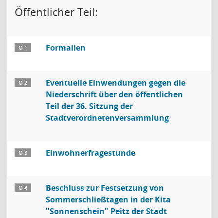
Öffentlicher Teil:
Formalien
Ö 1
Eventuelle Einwendungen gegen die
Ö 2
Niederschrift über den öffentlichen
Teil der 36. Sitzung der
Stadtverordnetenversammlung
Einwohnerfragestunde
Ö 3
Beschluss zur Festsetzung von
Ö 4
Sommerschließtagen in der Kita
"Sonnenschein" Peitz der Stadt