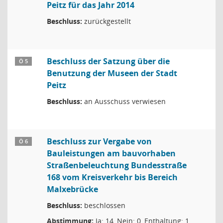
Peitz für das Jahr 2014
Beschluss:
zurückgestellt
Beschluss der Satzung über die
Ö 5
Benutzung der Museen der Stadt
Peitz
Beschluss:
an Ausschuss verwiesen
Beschluss zur Vergabe von
Ö 6
Bauleistungen am bauvorhaben
Straßenbeleuchtung Bundesstraße
168 vom Kreisverkehr bis Bereich
Malxebrücke
Beschluss:
beschlossen
Abstimmung:
Ja: 14, Nein: 0, Enthaltung: 1