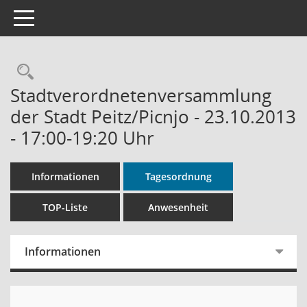
Toggle navigation
Rechercheauswahl
Stadtverordnetenversammlung
der Stadt Peitz/Picnjo - 23.10.2013
- 17:00-19:20 Uhr
Informationen
Tagesordnung
TOP-Liste
Anwesenheit
Informationen