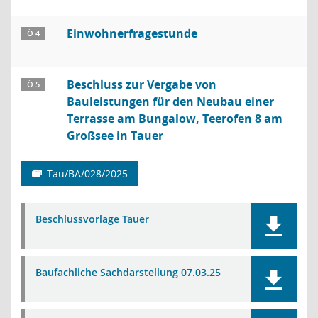
Einwohnerfragestunde
Ö 4
Beschluss zur Vergabe von
Ö 5
Bauleistungen für den Neubau einer
Terrasse am Bungalow, Teerofen 8 am
Großsee in Tauer
Tau/BA/028/2025
Beschlussvorlage Tauer
Baufachliche Sachdarstellung 07.03.25