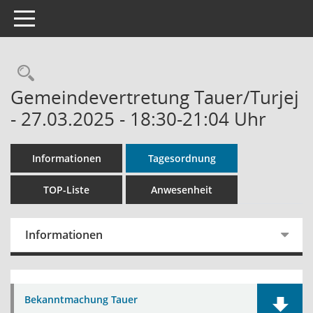
Toggle navigation
Rechercheauswahl
Gemeindevertretung Tauer/Turjej
- 27.03.2025 - 18:30-21:04 Uhr
Informationen
Tagesordnung
TOP-Liste
Anwesenheit
Informationen
Bekanntmachung Tauer