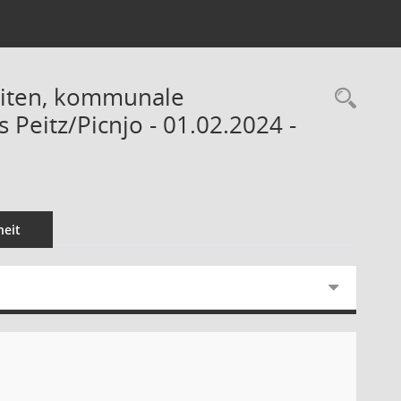
eiten, kommunale
Rec
Peitz/Picnjo - 01.02.2024 -
eit