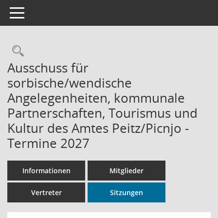
Toggle navigation
Rechercheauswahl
Ausschuss für
sorbische/wendische
Angelegenheiten, kommunale
Partnerschaften, Tourismus und
Kultur des Amtes Peitz/Picnjo -
Termine 2027
Informationen
Mitglieder
Vertreter
Sitzungen