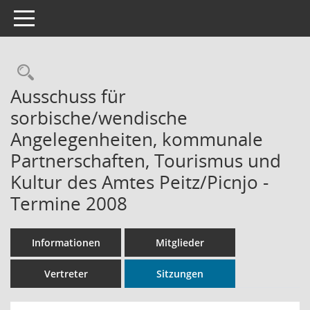
Toggle navigation
Rechercheauswahl
Ausschuss für
sorbische/wendische
Angelegenheiten, kommunale
Partnerschaften, Tourismus und
Kultur des Amtes Peitz/Picnjo -
Termine 2008
Informationen
Mitglieder
Vertreter
Sitzungen