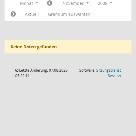
Monat
November
2008
Aktuell
Gremium auswählen
Keine Daten gefunden.
Letzte Änderung: 07.08.2026
Software:
Sitzungsdienst
(Wird in
05:22:11
Session