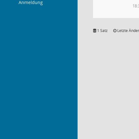
Anmeldung
18:
1 Satz
Letzte Änder