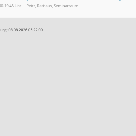
30-19:45 Uhr
Peitz, Rathaus, Seminarraum
ung: 08.08.2026 05:22:09