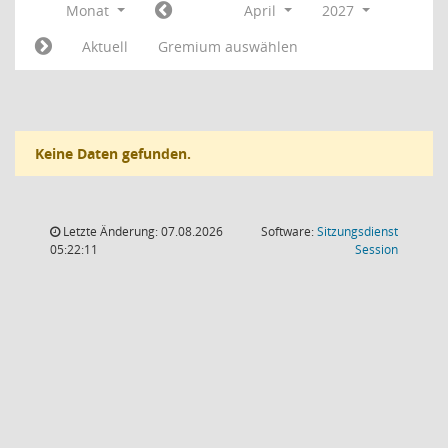
Monat
April
2027
Aktuell
Gremium auswählen
Keine Daten gefunden.
Letzte Änderung: 07.08.2026
Software:
Sitzungsdienst
(Wird in
05:22:11
Session