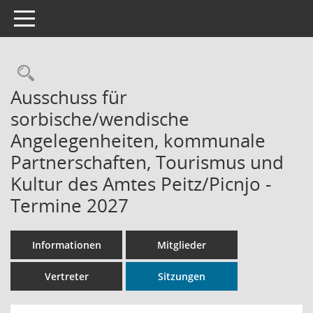
Toggle navigation
Rechercheauswahl
Ausschuss für
sorbische/wendische
Angelegenheiten, kommunale
Partnerschaften, Tourismus und
Kultur des Amtes Peitz/Picnjo -
Termine 2027
Informationen
Mitglieder
Vertreter
Sitzungen