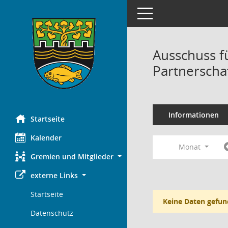
Toggle navigation
Ausschuss f
Partnerscha
Informationen
Startseite
Kalender
Monat
Gremien und Mitglieder
externe Links
Startseite
Keine Daten gefun
Datenschutz