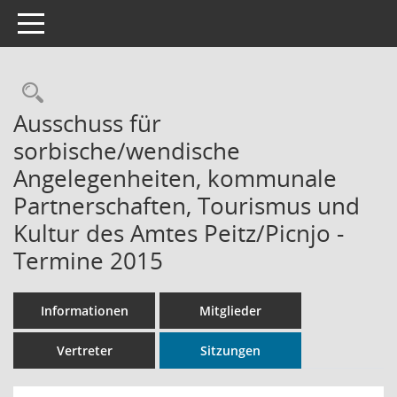
Toggle navigation
Rechercheauswahl
Ausschuss für
sorbische/wendische
Angelegenheiten, kommunale
Partnerschaften, Tourismus und
Kultur des Amtes Peitz/Picnjo -
Termine 2015
Informationen
Mitglieder
Vertreter
Sitzungen