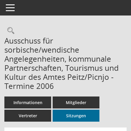
Toggle navigation
Rechercheauswahl
Ausschuss für
sorbische/wendische
Angelegenheiten, kommunale
Partnerschaften, Tourismus und
Kultur des Amtes Peitz/Picnjo -
Termine 2006
Informationen
Mitglieder
Vertreter
Sitzungen