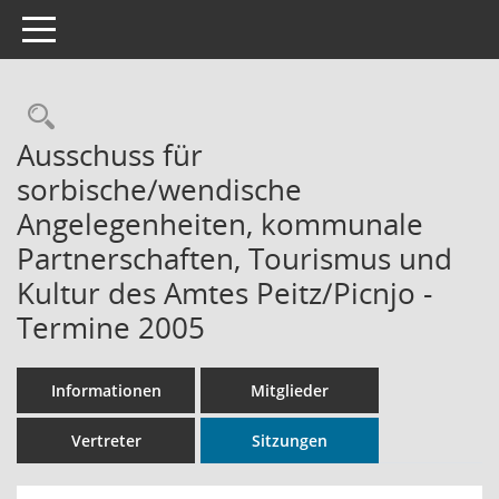
Toggle navigation
Rechercheauswahl
Ausschuss für
sorbische/wendische
Angelegenheiten, kommunale
Partnerschaften, Tourismus und
Kultur des Amtes Peitz/Picnjo -
Termine 2005
Informationen
Mitglieder
Vertreter
Sitzungen