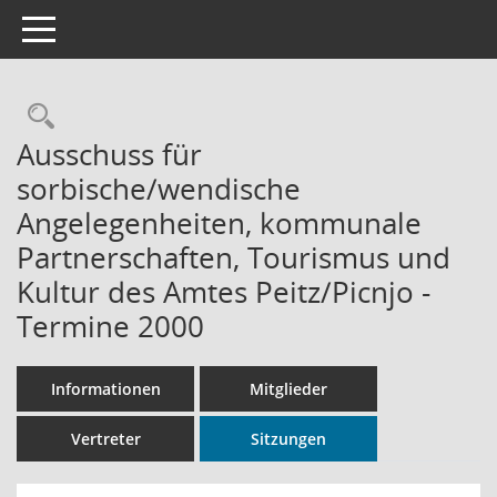
Toggle navigation
Rechercheauswahl
Ausschuss für
sorbische/wendische
Angelegenheiten, kommunale
Partnerschaften, Tourismus und
Kultur des Amtes Peitz/Picnjo -
Termine 2000
Informationen
Mitglieder
Vertreter
Sitzungen