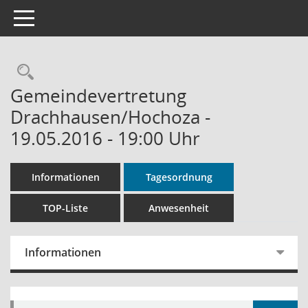
Toggle navigation
Rechercheauswahl
Gemeindevertretung
Drachhausen/Hochoza -
19.05.2016 - 19:00 Uhr
Informationen
Tagesordnung
TOP-Liste
Anwesenheit
Informationen