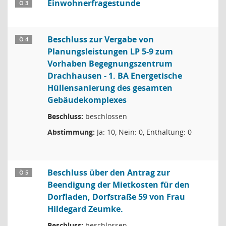
Einwohnerfragestunde
Ö 3
Beschluss zur Vergabe von
Ö 4
Planungsleistungen LP 5-9 zum
Vorhaben Begegnungszentrum
Drachhausen - 1. BA Energetische
Hüllensanierung des gesamten
Gebäudekomplexes
Beschluss:
beschlossen
Abstimmung:
Ja: 10, Nein: 0, Enthaltung: 0
Beschluss über den Antrag zur
Ö 5
Beendigung der Mietkosten für den
Dorfladen, Dorfstraße 59 von Frau
Hildegard Zeumke.
Beschluss:
beschlossen