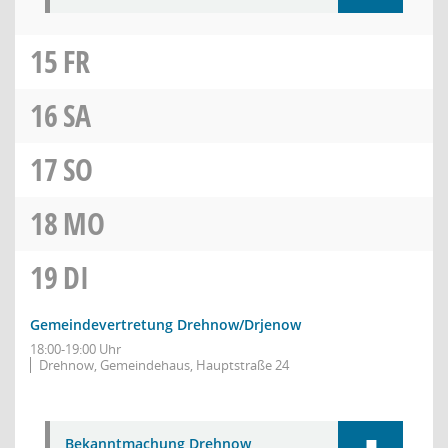
15
FR
16
SA
17
SO
18
MO
19
DI
Gemeindevertretung Drehnow/Drjenow
18:00-19:00 Uhr
Drehnow, Gemeindehaus, Hauptstraße 24
Bekanntmachung Drehnow