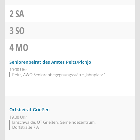
2
SA
3
SO
4
MO
Seniorenbeirat des Amtes Peitz/Picnjo
10:00 Uhr
Peitz, AWO Seniorenbegegnungsstätte, Jahnplatz 1
Ortsbeirat Grießen
19:00 Uhr
Jänschwalde, OT Grießen, Gemeindezentrum,
Dorfstraße 7 A