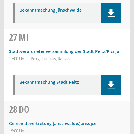
Bekanntmachung Jänschwalde
27
MI
Stadtverordnetenversammlung der Stadt Peitz/Picnjo
17:00 Uhr
Peitz, Rathaus, Ratssaal
Bekanntmachung Stadt Peitz
28
DO
Gemeindevertretung Jänschwalde/Janšojce
19:00 Uhr