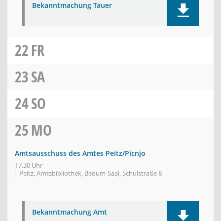
Bekanntmachung Tauer
22
FR
23
SA
24
SO
25
MO
Amtsausschuss des Amtes Peitz/Picnjo
17:30 Uhr
Peitz, Amtsbibliothek, Bedum-Saal, Schulstraße 8
Bekanntmachung Amt