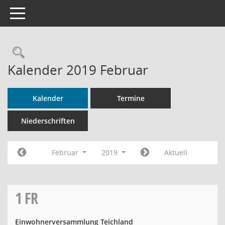
Toggle navigation
Rechercheauswahl
Kalender 2019 Februar
Kalender
Termine
Niederschriften
Februar
2019
Aktuell
1
FR
Einwohnerversammlung Teichland