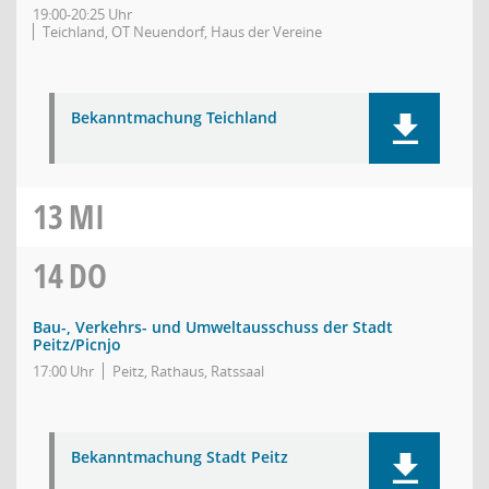
19:00-20:25 Uhr
Teichland, OT Neuendorf, Haus der Vereine
Bekanntmachung Teichland
13
MI
14
DO
Bau-, Verkehrs- und Umweltausschuss der Stadt
Peitz/Picnjo
17:00 Uhr
Peitz, Rathaus, Ratssaal
Bekanntmachung Stadt Peitz