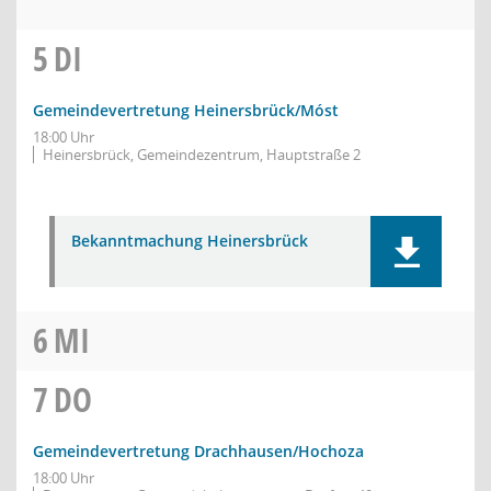
5
DI
Gemeindevertretung Heinersbrück/Móst
18:00 Uhr
Heinersbrück, Gemeindezentrum, Hauptstraße 2
Bekanntmachung Heinersbrück
6
MI
7
DO
Gemeindevertretung Drachhausen/Hochoza
18:00 Uhr