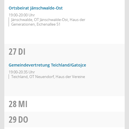
Ortsbeirat Jänschwalde-Ost
19:00-20:00 Uhr
Jänschwalde, OT Jänschwalde-Ost, Haus der
Generationen, Eichenallee 51
27
DI
Gemeindevertretung Teichland/Gatojce
19:00-20:35 Uhr
Teichland, OT Neuendorf, Haus der Vereine
28
MI
29
DO