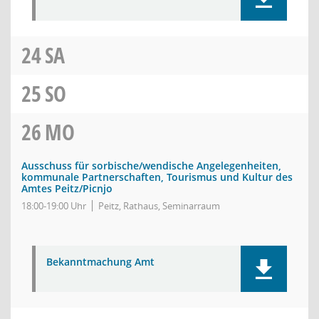
24
SA
25
SO
26
MO
Ausschuss für sorbische/wendische Angelegenheiten,
kommunale Partnerschaften, Tourismus und Kultur des
Amtes Peitz/Picnjo
18:00-19:00 Uhr
Peitz, Rathaus, Seminarraum
Bekanntmachung Amt