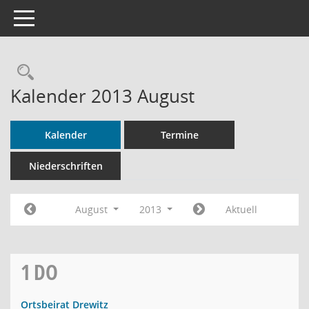
Toggle navigation
Rechercheauswahl
Kalender 2013 August
Kalender
Termine
Niederschriften
August
2013
Aktuell
1
DO
Ortsbeirat Drewitz