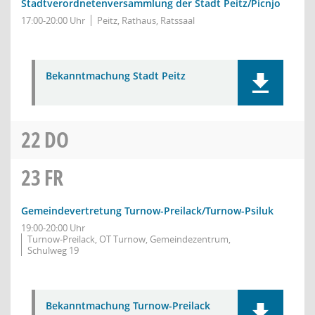
Stadtverordnetenversammlung der Stadt Peitz/Picnjo
17:00-20:00 Uhr
Peitz, Rathaus, Ratssaal
Bekanntmachung Stadt Peitz
22
DO
23
FR
Gemeindevertretung Turnow-Preilack/Turnow-Psiluk
19:00-20:00 Uhr
Turnow-Preilack, OT Turnow, Gemeindezentrum,
Schulweg 19
Bekanntmachung Turnow-Preilack