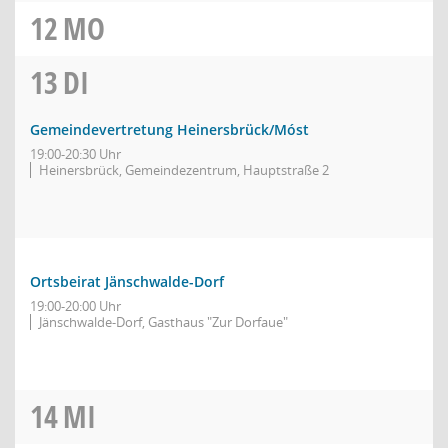
12
MO
13
DI
Gemeindevertretung Heinersbrück/Móst
19:00-20:30 Uhr
Heinersbrück, Gemeindezentrum, Hauptstraße 2
Ortsbeirat Jänschwalde-Dorf
19:00-20:00 Uhr
Jänschwalde-Dorf, Gasthaus "Zur Dorfaue"
14
MI