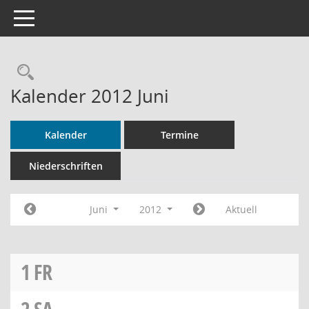
Toggle navigation
Rechercheauswahl
Kalender 2012 Juni
Kalender
Termine
Niederschriften
Juni
2012
Aktuell
1
FR