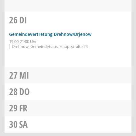
26
DI
Gemeindevertretung Drehnow/Drjenow
19:00-21:00 Uhr
Drehnow, Gemeindehaus, Hauptstraße 24
27
MI
28
DO
29
FR
30
SA