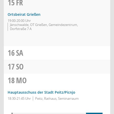
15
FR
Ortsbeirat Grießen
19:00-20:00 Uhr
Jänschwalde, OT Grießen, Gemeindezentrum,
Dorfstraße 7 A
16
SA
17
SO
18
MO
Hauptausschuss der Stadt Peitz/Picnjo
18:30-21:45 Uhr
Peitz, Rathaus, Seminarraum