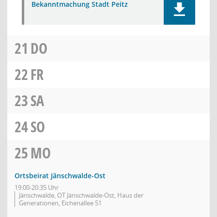
Bekanntmachung Stadt Peitz
21
DO
22
FR
23
SA
24
SO
25
MO
Ortsbeirat Jänschwalde-Ost
19:00-20:35 Uhr
Jänschwalde, OT Jänschwalde-Ost, Haus der
Generationen, Eichenallee 51