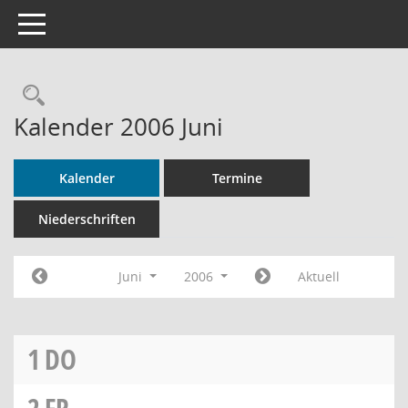
Toggle navigation
Rechercheauswahl
Kalender 2006 Juni
Kalender
Termine
Niederschriften
Juni
2006
Aktuell
1
DO