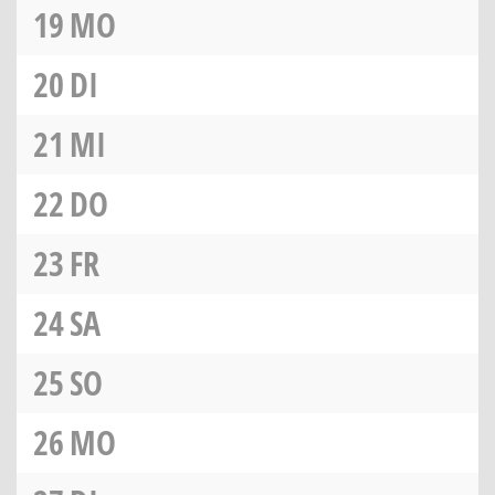
19
MO
20
DI
21
MI
22
DO
23
FR
24
SA
25
SO
26
MO