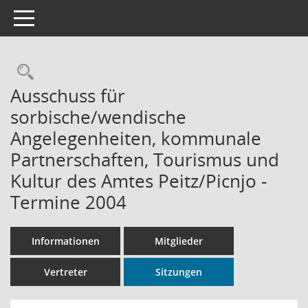
Toggle navigation
Rechercheauswahl
Ausschuss für
sorbische/wendische
Angelegenheiten, kommunale
Partnerschaften, Tourismus und
Kultur des Amtes Peitz/Picnjo -
Termine 2004
Informationen
Mitglieder
Vertreter
Sitzungen