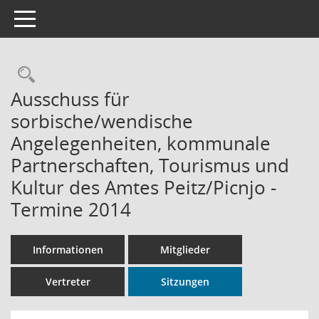
Toggle navigation
Rechercheauswahl
Ausschuss für
sorbische/wendische
Angelegenheiten, kommunale
Partnerschaften, Tourismus und
Kultur des Amtes Peitz/Picnjo -
Termine 2014
Informationen
Mitglieder
Vertreter
Sitzungen