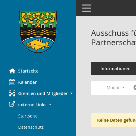
Toggle navigation
Ausschuss f
Partnerscha
Informationen
Startseite
Kalender
Monat
Gremien und Mitglieder
externe Links
Startseite
Keine Daten gefun
Datenschutz