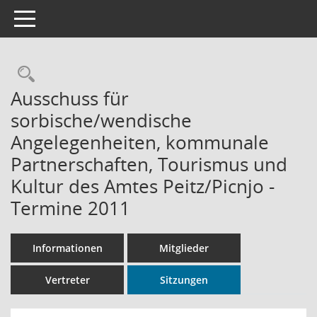
Toggle navigation
Rechercheauswahl
Ausschuss für
sorbische/wendische
Angelegenheiten, kommunale
Partnerschaften, Tourismus und
Kultur des Amtes Peitz/Picnjo -
Termine 2011
Informationen
Mitglieder
Vertreter
Sitzungen