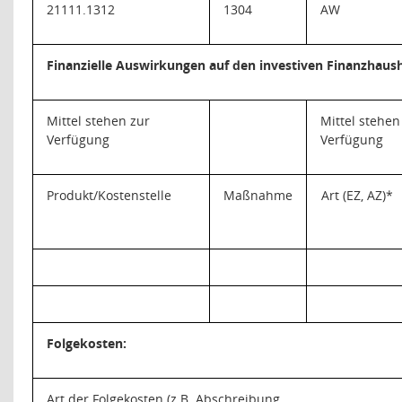
21111.1312
1304
AW
Finanzielle Auswirkungen auf den investiven Finanzhaush
Mittel stehen zur
Mittel stehen
Verfügung
Verfügung
Produkt/Kostenstelle
Maßnahme
Art (EZ, AZ)*
Folgekosten:
Art der Folgekosten
(z.B. Abschreibung,