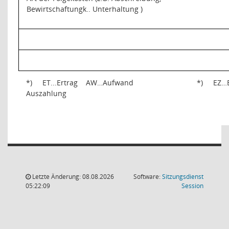
Bewirtschaftungk.. Unterhaltung )
*)
ET...Ertrag
AW…Aufwand
*)
EZ…
Auszahlung
Letzte Änderung: 08.08.2026
Software:
Sitzungsdienst
(Wird in
05:22:09
Session