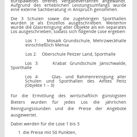
europaweites offenes Vergabeverfahren angewandt.
Aufgrund des erheblichen Leistungsumfangs wurde
eine externe Sachberatung in Anspruch genommen.
Die 3 Schulen sowie die zugehörigen Sporthallen
wurden je als Einzellos ausgeschrieben. Weiterhin
wurde die Glasreinigung aller Objekte als ein separates
Los ausgeschrieben, sodass sich folgende Lose ergeben:
Los 1:
Mosaik Grundschule, Mehrzweckhalle
einschließlich Mensa
Los 2:
Oberschule Peitzer Land, Sporthalle
Los 3:
Krabat Grundschule Jänschwalde,
Sporthalle
Los 4:
Glas- und Rahmenreinigung aller
Schulen und Sporthallen des Amtes Peitz
(Objekte 1 – 3)
Für die Ermittlung des wirtschaftlich günstigsten
Bieters wurden für jedes Los die jährlichen
Reinigungsstunden und die Preise der Angebote
ausgewertet.
Dabei werden für die Lose 1 bis 3
die Preise mit 50 Punkten,