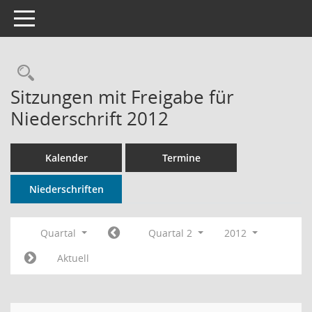
Toggle navigation
Rechercheauswahl
Sitzungen mit Freigabe für
Niederschrift 2012
Kalender
Termine
Niederschriften
Quartal
Quartal 2
2012
Aktuell