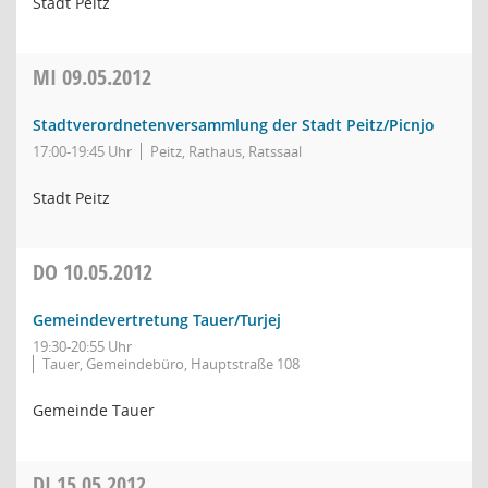
Stadt Peitz
MI
09.05.2012
Stadtverordnetenversammlung der Stadt Peitz/Picnjo
17:00-19:45 Uhr
Peitz, Rathaus, Ratssaal
Stadt Peitz
DO
10.05.2012
Gemeindevertretung Tauer/Turjej
19:30-20:55 Uhr
Tauer, Gemeindebüro, Hauptstraße 108
Gemeinde Tauer
DI
15.05.2012