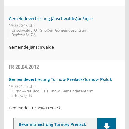
Gemeindevertretung Jänschwalde/Janšojce
19:00-20:45 Uhr
Jänschwalde, OT Grießen, Gemeindezentrum,
Dorfstraße 7 A
Gemeinde Jänschwalde
FR
20.04.2012
Gemeindevertretung Turnow-Preilack/Turnow-Psiluk
19:00-21:25 Uhr
Turnow-Preilack, OT Turnow, Gemeindezentrum,
Schulweg 19
Gemeinde Turnow-Preilack
Bekanntmachung Turnow-Preilack