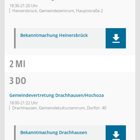
18:30-21:20 Uhr
Heinersbrück, Gemeindezentrum, Hauptstraße 2
Bekanntmachung Heinersbrück
2
MI
3
DO
Gemeindevertretung Drachhausen/Hochoza
18:00-21:22 Uhr
Drachhausen, Gemeindekulturzentrum, Dorfstr. 40
Bekanntmachung Drachhausen