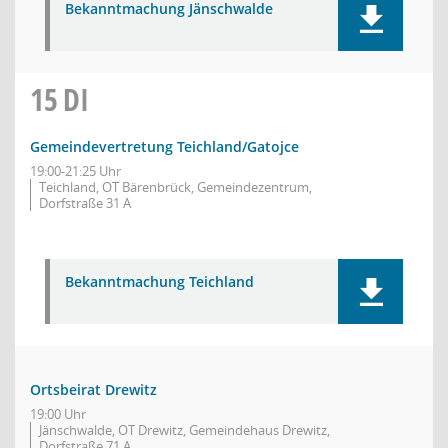
Bekanntmachung Jänschwalde
15
DI
Gemeindevertretung Teichland/Gatojce
19:00-21:25 Uhr
Teichland, OT Bärenbrück, Gemeindezentrum,
Dorfstraße 31 A
Bekanntmachung Teichland
Ortsbeirat Drewitz
19:00 Uhr
Jänschwalde, OT Drewitz, Gemeindehaus Drewitz,
Dorfstraße 71 A