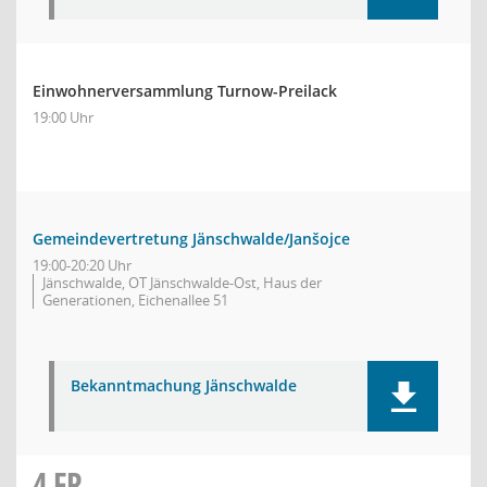
Einwohnerversammlung Turnow-Preilack
19:00 Uhr
Gemeindevertretung Jänschwalde/Janšojce
19:00-20:20 Uhr
Jänschwalde, OT Jänschwalde-Ost, Haus der
Generationen, Eichenallee 51
Bekanntmachung Jänschwalde
4
FR