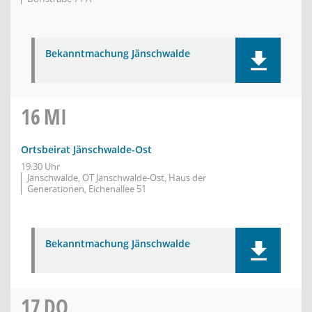
Bekanntmachung Jänschwalde
16
MI
Ortsbeirat Jänschwalde-Ost
19:30 Uhr
Jänschwalde, OT Jänschwalde-Ost, Haus der
Generationen, Eichenallee 51
Bekanntmachung Jänschwalde
17
DO