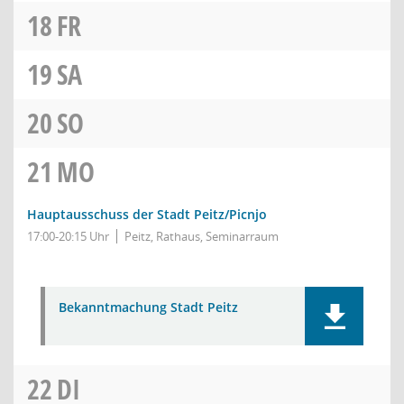
18
FR
19
SA
20
SO
21
MO
Hauptausschuss der Stadt Peitz/Picnjo
17:00-20:15 Uhr
Peitz, Rathaus, Seminarraum
Bekanntmachung Stadt Peitz
22
DI