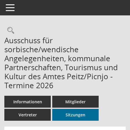
Toggle navigation
Rechercheauswahl
Ausschuss für
sorbische/wendische
Angelegenheiten, kommunale
Partnerschaften, Tourismus und
Kultur des Amtes Peitz/Picnjo -
Termine 2026
Informationen
Mitglieder
Vertreter
Sitzungen