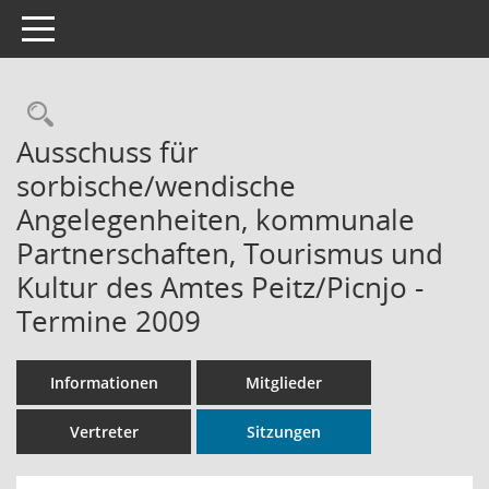
Toggle navigation
Rechercheauswahl
Ausschuss für
sorbische/wendische
Angelegenheiten, kommunale
Partnerschaften, Tourismus und
Kultur des Amtes Peitz/Picnjo -
Termine 2009
Informationen
Mitglieder
Vertreter
Sitzungen