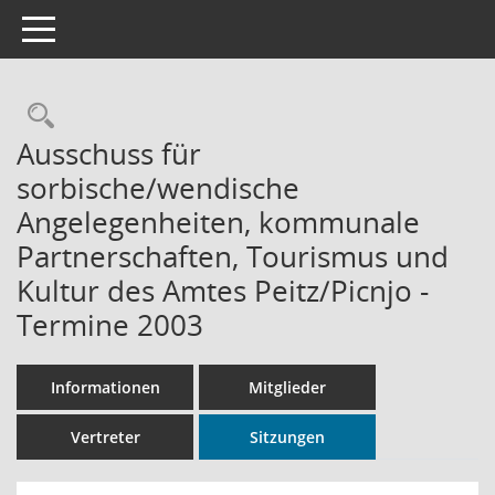
Toggle navigation
Rechercheauswahl
Ausschuss für
sorbische/wendische
Angelegenheiten, kommunale
Partnerschaften, Tourismus und
Kultur des Amtes Peitz/Picnjo -
Termine 2003
Informationen
Mitglieder
Vertreter
Sitzungen