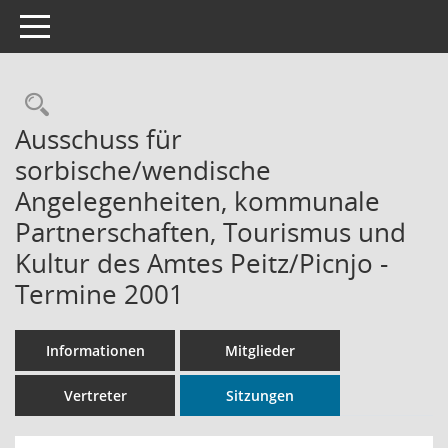
Toggle navigation
Rechercheauswahl
Ausschuss für
sorbische/wendische
Angelegenheiten, kommunale
Partnerschaften, Tourismus und
Kultur des Amtes Peitz/Picnjo -
Termine 2001
Informationen
Mitglieder
Vertreter
Sitzungen