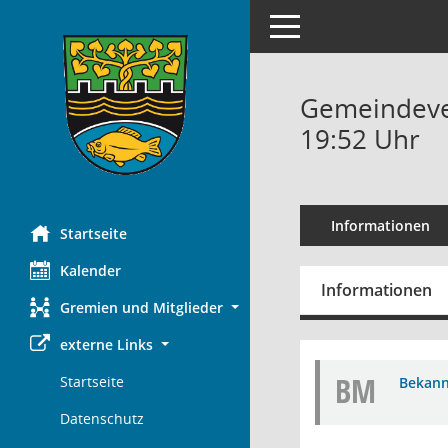
Toggle navigation
Gemeindever
19:52 Uhr
Informationen
Startseite
Kalender
Informationen
Gremien und Mitglieder
externe Links
BM
Startseite
Bekann
Datenschutz