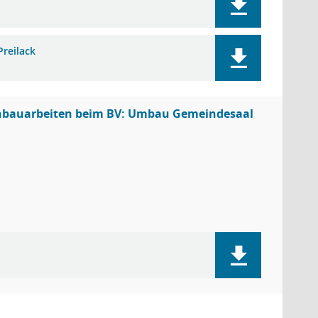
reilack
kenbauarbeiten beim BV: Umbau Gemeindesaal