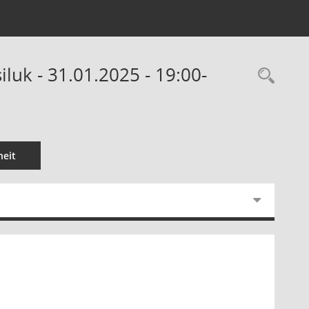
uk - 31.01.2025 - 19:00-
Rec
eit