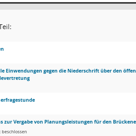
eil:
en
le Einwendungen gegen die Niederschrift über den öffentl
evertretung
erfragestunde
s zur Vergabe von Planungsleistungen für den Brücken
:
beschlossen