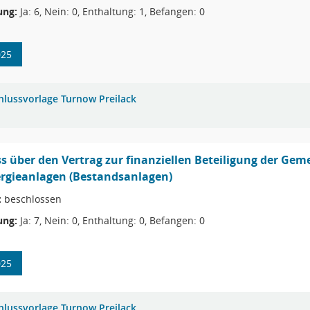
ng:
Ja: 6, Nein: 0, Enthaltung: 1, Befangen: 0
025
hlussvorlage Turnow Preilack
s über den Vertrag zur finanziellen Beteiligung der Ge
rgieanlagen (Bestandsanlagen)
:
beschlossen
ng:
Ja: 7, Nein: 0, Enthaltung: 0, Befangen: 0
025
hlussvorlage Turnow Preilack