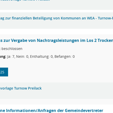
rag zur finanziellen Beteiligung von Kommunen an WEA - Turnow-P
ss zur Vergabe von Nachtragsleistungen im Los 2 Troc
:
beschlossen
ng:
Ja: 7, Nein: 0, Enthaltung: 0, Befangen: 0
025
hvorlage Turnow Preilack
ine Informationen/Anfragen der Gemeindevertreter