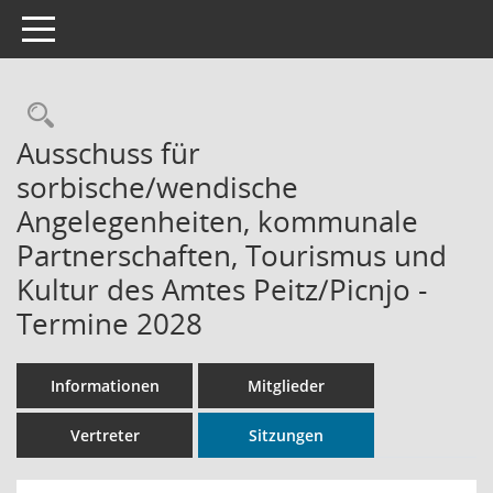
Toggle navigation
Rechercheauswahl
Ausschuss für
sorbische/wendische
Angelegenheiten, kommunale
Partnerschaften, Tourismus und
Kultur des Amtes Peitz/Picnjo -
Termine 2028
Informationen
Mitglieder
Vertreter
Sitzungen