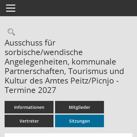
Toggle navigation
Rechercheauswahl
Ausschuss für
sorbische/wendische
Angelegenheiten, kommunale
Partnerschaften, Tourismus und
Kultur des Amtes Peitz/Picnjo -
Termine 2027
Informationen
Mitglieder
Vertreter
Sitzungen