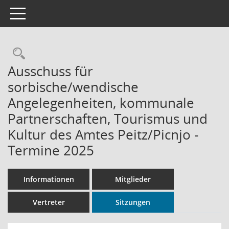
Toggle navigation
Rechercheauswahl
Ausschuss für
sorbische/wendische
Angelegenheiten, kommunale
Partnerschaften, Tourismus und
Kultur des Amtes Peitz/Picnjo -
Termine 2025
Informationen
Mitglieder
Vertreter
Sitzungen