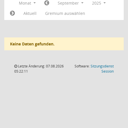
Monat
September
2025
Aktuell
Gremium auswählen
Keine Daten gefunden.
Letzte Änderung: 07.08.2026
Software:
Sitzungsdienst
(Wird in
05:22:11
Session